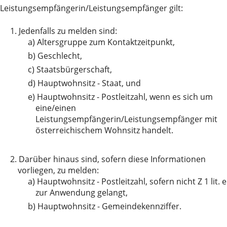
Leistungsempfängerin/Leistungsempfänger gilt:
1.
Jedenfalls zu melden sind:
a)
Altersgruppe zum Kontaktzeitpunkt,
b)
Geschlecht,
c)
Staatsbürgerschaft,
d)
Hauptwohnsitz - Staat, und
e)
Hauptwohnsitz - Postleitzahl, wenn es sich um
eine/einen
Leistungsempfängerin/Leistungsempfänger mit
österreichischem Wohnsitz handelt.
2.
Darüber hinaus sind, sofern diese Informationen
vorliegen, zu melden:
a)
Hauptwohnsitz - Postleitzahl, sofern nicht Z 1 lit. e
zur Anwendung gelangt,
b)
Hauptwohnsitz - Gemeindekennziffer.