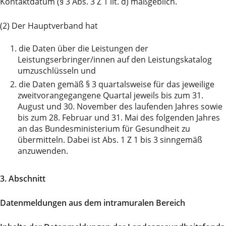
Kontaktdatum (§ 3 Abs. 3 Z 1 lit. d) maßgeblich.
(2) Der Hauptverband hat
1.
die Daten über die Leistungen der
Leistungserbringer/innen auf den Leistungskatalog
umzuschlüsseln und
2.
die Daten gemäß § 3 quartalsweise für das jeweilige
zweitvorangegangene Quartal jeweils bis zum 31.
August und 30. November des laufenden Jahres sowie
bis zum 28. Februar und 31. Mai des folgenden Jahres
an das Bundesministerium für Gesundheit zu
übermitteln. Dabei ist Abs. 1 Z 1 bis 3 sinngemäß
anzuwenden.
3. Abschnitt
Datenmeldungen aus dem intramuralen Bereich