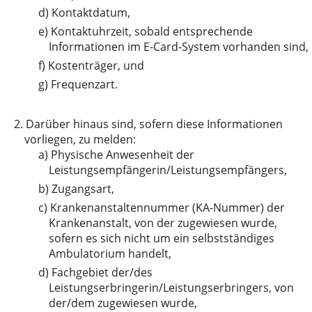
d)
Kontaktdatum,
e)
Kontaktuhrzeit, sobald entsprechende
Informationen im E-Card-System vorhanden sind,
f)
Kostenträger, und
g)
Frequenzart.
2.
Darüber hinaus sind, sofern diese Informationen
vorliegen, zu melden:
a)
Physische Anwesenheit der
Leistungsempfängerin/Leistungsempfängers,
b)
Zugangsart,
c)
Krankenanstaltennummer (KA-Nummer) der
Krankenanstalt, von der zugewiesen wurde,
sofern es sich nicht um ein selbstständiges
Ambulatorium handelt,
d)
Fachgebiet der/des
Leistungserbringerin/Leistungserbringers, von
der/dem zugewiesen wurde,