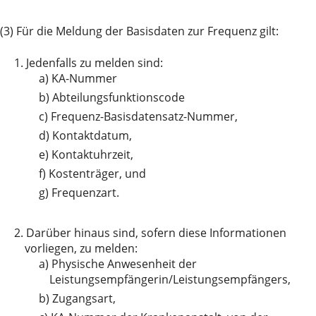
(3) Für die Meldung der Basisdaten zur Frequenz gilt:
1.
Jedenfalls zu melden sind:
a)
KA-Nummer
b)
Abteilungsfunktionscode
c)
Frequenz-Basisdatensatz-Nummer,
d)
Kontaktdatum,
e)
Kontaktuhrzeit,
f)
Kostenträger, und
g)
Frequenzart.
2.
Darüber hinaus sind, sofern diese Informationen
vorliegen, zu melden:
a)
Physische Anwesenheit der
Leistungsempfängerin/Leistungsempfängers,
b)
Zugangsart,