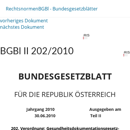
Rechtsnormen
BGBl - Bundesgesetzblätter
vorheriges Dokument
nächstes Dokument
BGBl II 202/2010
BUNDESGESETZBLATT
FÜR DIE REPUBLIK ÖSTERREICH
Jahrgang 2010
Ausgegeben am
30.06.2010
Teil II
202. Verordnung: Gesundheitsdokumentationsgesetz-