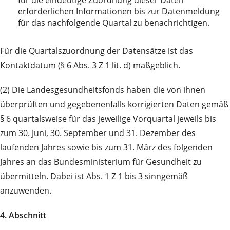
für die eindeutige Zuordnung dieser Daten
erforderlichen Informationen bis zur Datenmeldung
für das nachfolgende Quartal zu benachrichtigen.
Für die Quartalszuordnung der Datensätze ist das
Kontaktdatum (§ 6 Abs. 3 Z 1 lit. d) maßgeblich.
(2) Die Landesgesundheitsfonds haben die von ihnen
überprüften und gegebenenfalls korrigierten Daten gemäß
§ 6 quartalsweise für das jeweilige Vorquartal jeweils bis
zum 30. Juni, 30. September und 31. Dezember des
laufenden Jahres sowie bis zum 31. März des folgenden
Jahres an das Bundesministerium für Gesundheit zu
übermitteln. Dabei ist Abs. 1 Z 1 bis 3 sinngemäß
anzuwenden.
4. Abschnitt