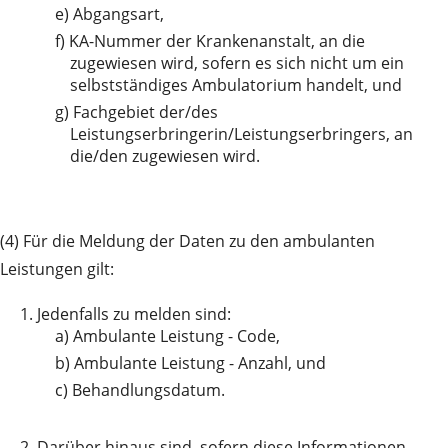
e)
Abgangsart,
f)
KA-Nummer der Krankenanstalt, an die
zugewiesen wird, sofern es sich nicht um ein
selbstständiges Ambulatorium handelt, und
g)
Fachgebiet der/des
Leistungserbringerin/Leistungserbringers, an
die/den zugewiesen wird.
(4) Für die Meldung der Daten zu den ambulanten
Leistungen gilt:
1.
Jedenfalls zu melden sind:
a)
Ambulante Leistung - Code,
b)
Ambulante Leistung - Anzahl, und
c)
Behandlungsdatum.
2.
Darüber hinaus sind, sofern diese Informationen