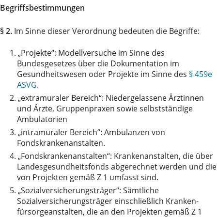
Begriffsbestimmungen
§ 2.
Im Sinne dieser Verordnung bedeuten die Begriffe:
1.
„Projekte“: Modellversuche im Sinne des
Bundesgesetzes über die Dokumentation im
Gesundheitswesen oder Projekte im Sinne des
§ 459e
ASVG
.
2.
„extramuraler Bereich“: Niedergelassene Ärztinnen
und Ärzte, Gruppenpraxen sowie selbstständige
Ambulatorien
3.
„intramuraler Bereich“: Ambulanzen von
Fondskrankenanstalten.
4.
„Fondskrankenanstalten“: Krankenanstalten, die über
Landesgesundheitsfonds abgerechnet werden und die
von Projekten gemäß Z 1 umfasst sind.
5.
„Sozialversicherungsträger“: Sämtliche
Sozialversicherungsträger einschließlich Kranken­
fürsorgeanstalten, die an den Projekten gemäß Z 1