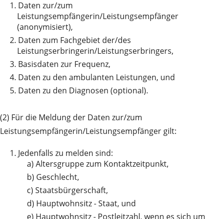
1.
Daten zur/zum
Leistungsempfängerin/Leistungsempfänger
(anonymisiert),
2.
Daten zum Fachgebiet der/des
Leistungserbringerin/Leistungserbringers,
3.
Basisdaten zur Frequenz,
4.
Daten zu den ambulanten Leistungen, und
5.
Daten zu den Diagnosen (optional).
(2) Für die Meldung der Daten zur/zum
Leistungsempfängerin/Leistungsempfänger gilt:
1.
Jedenfalls zu melden sind:
a)
Altersgruppe zum Kontaktzeitpunkt,
b)
Geschlecht,
c)
Staatsbürgerschaft,
d)
Hauptwohnsitz - Staat, und
e)
Hauptwohnsitz - Postleitzahl, wenn es sich um