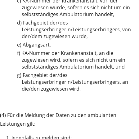
c)
KA-Nummer der Krankenanstalt, von der
zugewiesen wurde, sofern es sich nicht um ein
selbstständiges Ambulatorium handelt,
d)
Fachgebiet der/des
Leistungserbringerin/Leistungserbringers, von
der/dem zugewiesen wurde,
e)
Abgangsart,
f)
KA-Nummer der Krankenanstalt, an die
zugewiesen wird, sofern es sich nicht um ein
selbstständiges Ambulatorium handelt, und
g)
Fachgebiet der/des
Leistungserbringerin/Leistungserbringers, an
die/den zugewiesen wird.
(4) Für die Meldung der Daten zu den ambulanten
Leistungen gilt:
1.
Jedenfalls zu melden sind: