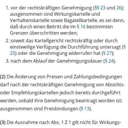
1.
vor der rechtskräftigen Genehmigung (
§§ 23
und
26
);
ausgenommen sind Wirkungskartelle und
Verhaltenskartelle sowie Bagatellkartelle, es sei denn,
daß durch einen Beitritt die im
§ 16
bestimmten
Grenzen überschritten werden;
2.
soweit das Kartellgericht rechtskräftig oder durch
einstweilige Verfügung die Durchführung untersagt (
§
25
) oder die Genehmigung widerrufen hat (
§ 27
);
3.
nach dem Ablauf der Genehmigungsdauer (
§ 24
).
(2)
Die Änderung von Preisen und Zahlungsbedingungen
darf nach der rechtskräftigen Genehmigung von Absichts-
oder Empfehlungskartellen jedoch bereits durchgeführt
werden, sobald ihre Genehmigung beantragt worden ist;
ausgenommen sind Preisbindungen (
§ 13
).
(3)
Die Ausnahme nach Abs. 1 Z 1 gilt nicht für Wirkungs-