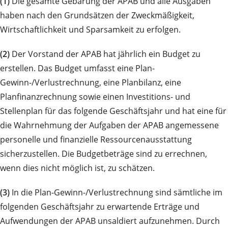
(1)
Die gesamte Gebarung der APAB und alle Ausgaben
haben nach den Grundsätzen der Zweckmäßigkeit,
Wirtschaftlichkeit und Sparsamkeit zu erfolgen.
(2)
Der Vorstand der APAB hat jährlich ein Budget zu
erstellen. Das Budget umfasst eine Plan-
Gewinn-/Verlustrechnung, eine Planbilanz, eine
Planfinanzrechnung sowie einen Investitions- und
Stellenplan für das folgende Geschäftsjahr und hat eine für
die Wahrnehmung der Aufgaben der APAB angemessene
personelle und finanzielle Ressourcenausstattung
sicherzustellen. Die Budgetbeträge sind zu errechnen,
wenn dies nicht möglich ist, zu schätzen.
(3)
In die Plan-Gewinn-/Verlustrechnung sind sämtliche im
folgenden Geschäftsjahr zu erwartende Erträge und
Aufwendungen der APAB unsaldiert aufzunehmen. Durch