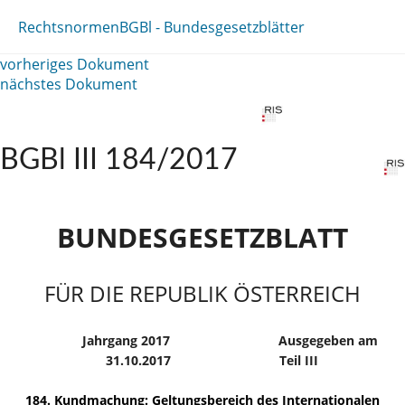
Rechtsnormen
BGBl - Bundesgesetzblätter
vorheriges Dokument
nächstes Dokument
BGBl III 184/2017
BUNDESGESETZBLATT
FÜR DIE REPUBLIK ÖSTERREICH
Jahrgang 2017
Ausgegeben am
31.10.2017
Teil III
184. Kundmachung: Geltungsbereich des Internationalen