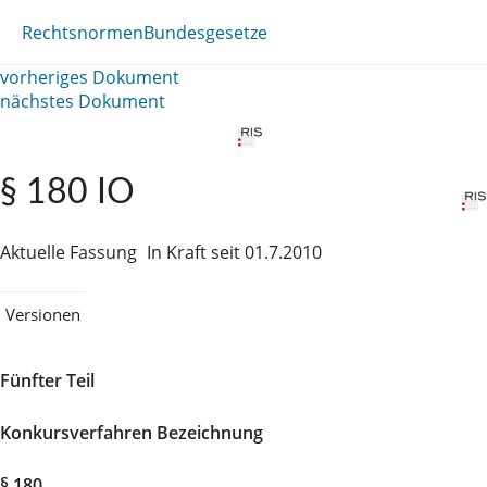
Rechtsnormen
Bundesgesetze
vorheriges Dokument
nächstes Dokument
§ 180 IO
Aktuelle Fassung
In Kraft seit 01.7.2010
Versionen
Fünfter Teil
Konkursverfahren Bezeichnung
§ 180.