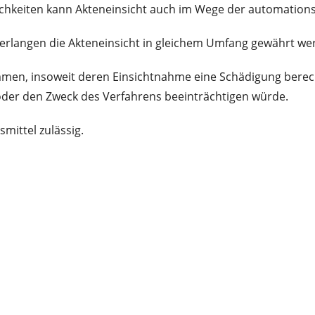
hkeiten kann Akteneinsicht auch im Wege der automations
Verlangen die Akteneinsicht in gleichem Umfang gewährt we
en, insoweit deren Einsichtnahme eine Schädigung berecht
der den Zweck des Verfahrens beeinträchtigen würde.
mittel zulässig.