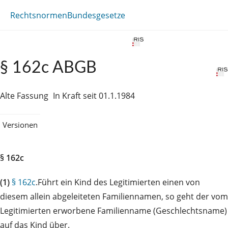
Rechtsnormen
Bundesgesetze
§ 162c ABGB
Alte Fassung
In Kraft seit 01.1.1984
Versionen
§ 162c
(1)
§ 162c
.Führt ein Kind des Legitimierten einen von
diesem allein abgeleiteten Familiennamen, so geht der vom
Legitimierten erworbene Familienname (Geschlechtsname)
auf das Kind über.