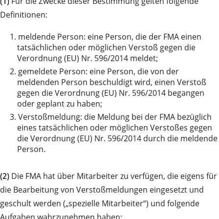
(1)
Für die Zwecke dieser Bestimmung gelten folgende
Definitionen:
1.
meldende Person: eine Person, die der FMA einen
tatsächlichen oder möglichen Verstoß gegen die
Verordnung (EU) Nr. 596/2014 meldet;
2.
gemeldete Person: eine Person, die von der
meldenden Person beschuldigt wird, einen Verstoß
gegen die Verordnung (EU) Nr. 596/2014 begangen
oder geplant zu haben;
3.
Verstoßmeldung: die Meldung bei der FMA bezüglich
eines tatsächlichen oder möglichen Verstoßes gegen
die Verordnung (EU) Nr. 596/2014 durch die meldende
Person.
(2)
Die FMA hat über Mitarbeiter zu verfügen, die eigens für
die Bearbeitung von Verstoßmeldungen eingesetzt und
geschult werden („spezielle Mitarbeiter“) und folgende
Aufgaben wahrzunehmen haben: