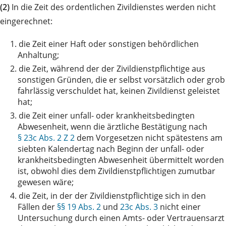
(2)
In die Zeit des ordentlichen Zivildienstes werden nicht
eingerechnet:
1.
die Zeit einer Haft oder sonstigen behördlichen
Anhaltung;
2.
die Zeit, während der der Zivildienstpflichtige aus
sonstigen Gründen, die er selbst vorsätzlich oder grob
fahrlässig verschuldet hat, keinen Zivildienst geleistet
hat;
3.
die Zeit einer unfall- oder krankheitsbedingten
Abwesenheit, wenn die ärztliche Bestätigung nach
§ 23c Abs. 2 Z 2
dem Vorgesetzen nicht spätestens am
siebten Kalendertag nach Beginn der unfall- oder
krankheitsbedingten Abwesenheit übermittelt worden
ist, obwohl dies dem Zivildienstpflichtigen zumutbar
gewesen wäre;
4.
die Zeit, in der der Zivildienstpflichtige sich in den
Fällen der
§§ 19 Abs. 2
und
23c Abs. 3
nicht einer
Untersuchung durch einen Amts- oder Vertrauensarzt