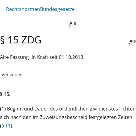
Rechtsnormen
Bundesgesetze
§ 15 ZDG
Alte Fassung
In Kraft seit 01.10.2013
Versionen
§ 15.
(1)
Beginn und Dauer des ordentlichen Zivildienstes richten
sich nach den im Zuweisungsbescheid festgelegten Zeiten
(
§ 11
).