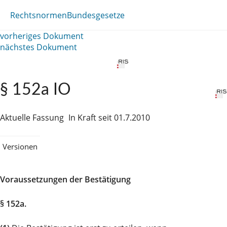
Rechtsnormen
Bundesgesetze
vorheriges Dokument
nächstes Dokument
§ 152a IO
Aktuelle Fassung
In Kraft seit 01.7.2010
Versionen
Voraussetzungen der Bestätigung
§ 152a.