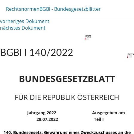
Rechtsnormen
BGBl - Bundesgesetzblätter
vorheriges Dokument
nächstes Dokument
BGBl I 140/2022
BUNDESGESETZBLATT
FÜR DIE REPUBLIK ÖSTERREICH
Jahrgang 2022
Ausgegeben am
28.07.2022
Teil I
140. Bundesgesetz: Gewährung eines Zweckzuschusses an die