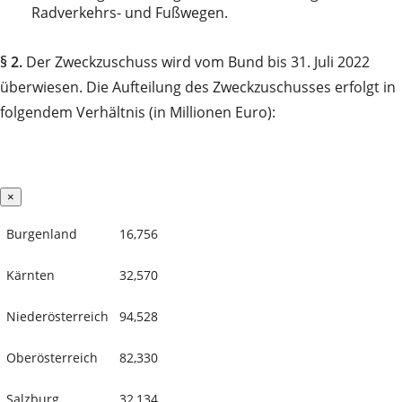
Radverkehrs- und Fußwegen.
§ 2.
Der Zweckzuschuss wird vom Bund bis 31. Juli 2022
überwiesen. Die Aufteilung des Zweckzuschusses erfolgt in
folgendem Verhältnis (in Millionen Euro):
×
Burgenland
16,756
Kärnten
32,570
Niederösterreich
94,528
Oberösterreich
82,330
Salzburg
32,134