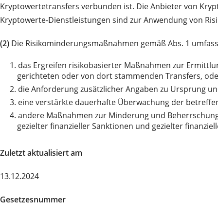
Kryptowertetransfers verbunden ist. Die Anbieter von Kryp
Kryptowerte-Dienstleistungen sind zur Anwendung von Risi
(2)
Die Risikominderungsmaßnahmen gemäß Abs. 1 umfass
1.
das Ergreifen risikobasierter Maßnahmen zur Ermittlu
gerichteten oder von dort stammenden Transfers, oder
2.
die Anforderung zusätzlicher Angaben zu Ursprung und
3.
eine verstärkte dauerhafte Überwachung der betreffe
4.
andere Maßnahmen zur Minderung und Beherrschung d
gezielter finanzieller Sanktionen und gezielter finanz
Zuletzt aktualisiert am
13.12.2024
Gesetzesnummer