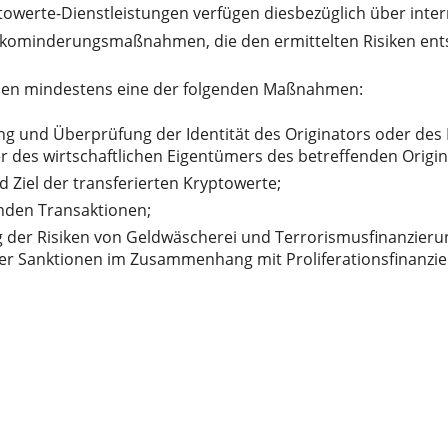
towerte-Dienstleistungen verfügen diesbezüglich über inter
kominderungsmaßnahmen, die den ermittelten Risiken entsp
en mindestens eine der folgenden Maßnahmen:
ng und Überprüfung der Identität des Originators oder des 
 des wirtschaftlichen Eigentümers des betreffenden Origin
 Ziel der transferierten Kryptowerte;
nden Transaktionen;
er Risiken von Geldwäscherei und Terrorismusfinanzieru
ieller Sanktionen im Zusammenhang mit Proliferationsfinanzi