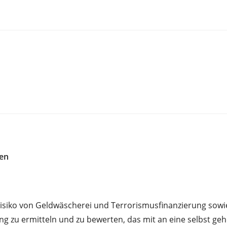
sen
isiko von Geldwäscherei und Terrorismusfinanzierung sowi
g zu ermitteln und zu bewerten, das mit an eine selbst g