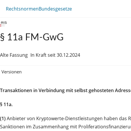
Rechtsnormen
Bundesgesetze
§ 11a FM-GwG
Alte Fassung
In Kraft seit 30.12.2024
Versionen
Transaktionen in Verbindung mit selbst gehosteten Adres
§ 11a.
(1)
Anbieter von Kryptowerte-Dienstleistungen haben das R
Sanktionen im Zusammenhang mit Proliferationsfinanzierun