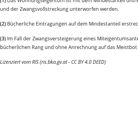
(1)
Das Wohnungseigentum ist mit dem Mindestanteil untre
und der Zwangsvollstreckung unterworfen werden.
(2)
Bücherliche Eintragungen auf dem Mindestanteil erst
(3)
Im Fall der Zwangsversteigerung eines Miteigentumsan
bücherlichen Rang und ohne Anrechnung auf das Meistbo
Lizenziert vom RIS (ris.bka.gv.at - CC BY 4.0 DEED)