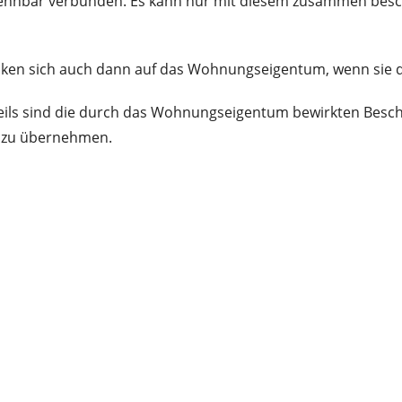
nnbar verbunden. Es kann nur mit diesem zusammen beschr
recken sich auch dann auf das Wohnungseigentum, wenn s
teils sind die durch das Wohnungseigentum bewirkten Besc
t zu übernehmen.