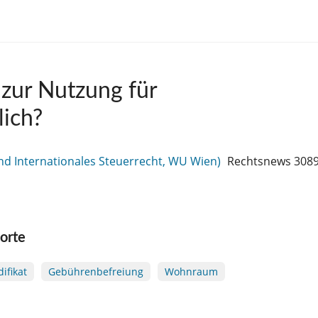
zur Nutzung für
ich?
und Internationales Steuerrecht, WU Wien)
Rechtsnews 308
orte
ifikat
Gebührenbefreiung
Wohnraum