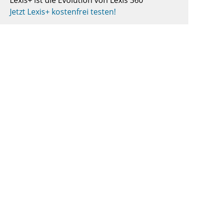
Lexis+ ist die Evolution von Lexis 360
Jetzt Lexis+ kostenfrei testen!