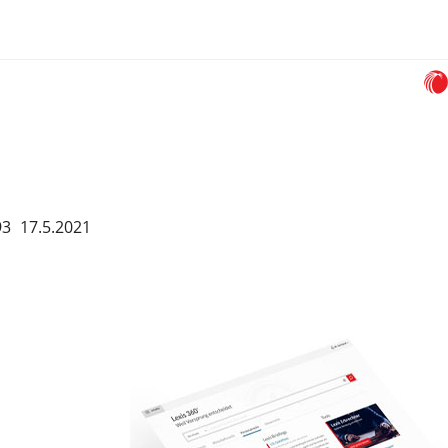
93
17.5.2021