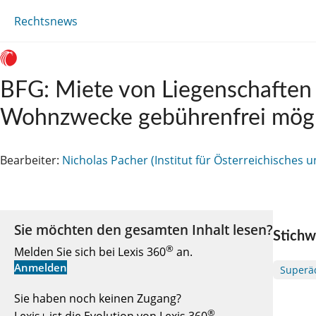
Rechtsnews
BFG: Miete von Liegenschaften 
Wohnzwecke gebührenfrei mögl
Bearbeiter:
Nicholas Pacher (Institut für Österreichisches 
Sie möchten den gesamten Inhalt lesen?
Stichw
®
Melden Sie sich bei Lexis 360
an.
Anmelden
Superäd
Sie haben noch keinen Zugang?
®