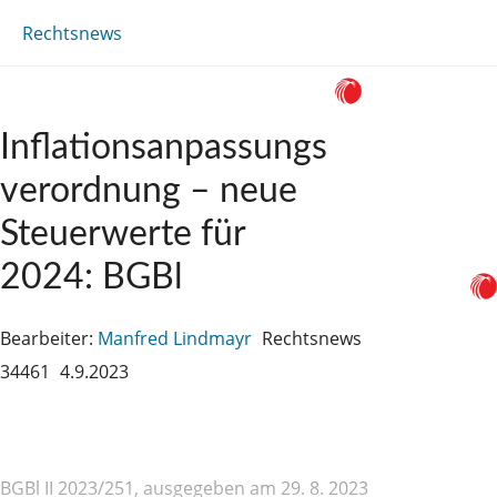
Rechtsnews
Inflationsanpassungs
verordnung – neue
Steuerwerte für
2024: BGBl
Bearbeiter:
Manfred Lindmayr
Rechtsnews
34461
4.9.2023
BGBl II 2023/251, ausgegeben am 29. 8. 2023