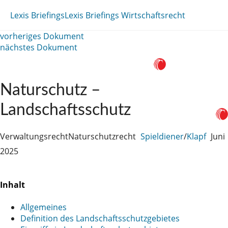
Lexis Briefings
Lexis Briefings Wirtschaftsrecht
vorheriges Dokument
nächstes Dokument
Naturschutz –
Landschaftsschutz
Verwaltungsrecht
Naturschutzrecht
Spieldiener
/
Klapf
Juni
2025
Inhalt
Allgemeines
Definition des Landschaftsschutzgebietes