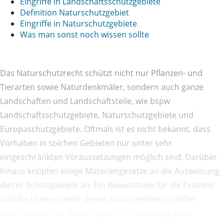
Eingriffe in Landschaftsschutzgebiete
Definition Naturschutzgebiet
Eingriffe in Naturschutzgebiete
Was man sonst noch wissen sollte
Das Naturschutzrecht schützt nicht nur Pflanzen- und
Tierarten sowie Naturdenkmäler, sondern auch ganze
Landschaften und Landschaftsteile, wie bspw
Landschaftsschutzgebiete, Naturschutzgebiete und
Europaschutzgebiete. Oftmals ist es nicht bekannt, dass
Vorhaben in solchen Gebieten nur unter sehr
eingeschränkten Voraussetzungen möglich sind. Darüber
hinaus knüpfen einige Materiengesetze an die Ausweisung
dieser Schutzgebiete an. Ein Bewusstsein für die Existenz
und die Unterschiede dieser Schutzgebiete ist daher
entscheidend für die erfolgreiche Umsetzung eines