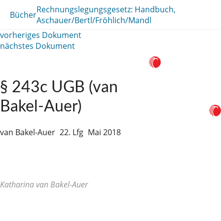
Rechnungslegungsgesetz: Handbuch,
Bücher
Aschauer/Bertl/Fröhlich/Mandl
vorheriges Dokument
nächstes Dokument
§ 243c UGB (van
Bakel-Auer)
van Bakel-Auer
22. Lfg
Mai 2018
Katharina van Bakel-Auer