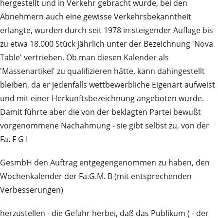
hergestellt und in Verkehr gebracht wurde, bei den
Abnehmern auch eine gewisse Verkehrsbekanntheit
erlangte, wurden durch seit 1978 in steigender Auflage bis
zu etwa 18.000 Stück jährlich unter der Bezeichnung 'Nova
Table' vertrieben. Ob man diesen Kalender als
'Massenartikel' zu qualifizieren hätte, kann dahingestellt
bleiben, da er jedenfalls wettbewerbliche Eigenart aufweist
und mit einer Herkunftsbezeichnung angeboten wurde.
Damit führte aber die von der beklagten Partei bewußt
vorgenommene Nachahmung - sie gibt selbst zu, von der
Fa. F G I
GesmbH den Auftrag entgegengenommen zu haben, den
Wochenkalender der Fa.G.M. B (mit entsprechenden
Verbesserungen)
herzustellen - die Gefahr herbei, daß das Publikum ( - der