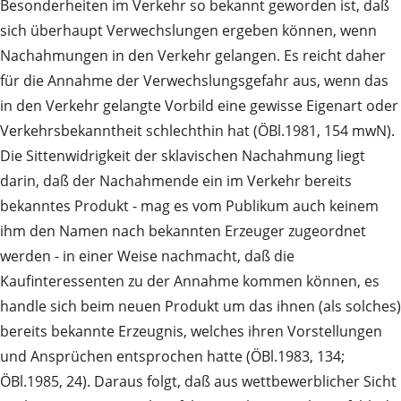
Besonderheiten im Verkehr so bekannt geworden ist, daß
sich überhaupt Verwechslungen ergeben können, wenn
Nachahmungen in den Verkehr gelangen. Es reicht daher
für die Annahme der Verwechslungsgefahr aus, wenn das
in den Verkehr gelangte Vorbild eine gewisse Eigenart oder
Verkehrsbekanntheit schlechthin hat (ÖBl.1981, 154 mwN).
Die Sittenwidrigkeit der sklavischen Nachahmung liegt
darin, daß der Nachahmende ein im Verkehr bereits
bekanntes Produkt - mag es vom Publikum auch keinem
ihm den Namen nach bekannten Erzeuger zugeordnet
werden - in einer Weise nachmacht, daß die
Kaufinteressenten zu der Annahme kommen können, es
handle sich beim neuen Produkt um das ihnen (als solches)
bereits bekannte Erzeugnis, welches ihren Vorstellungen
und Ansprüchen entsprochen hatte (ÖBl.1983, 134;
ÖBl.1985, 24). Daraus folgt, daß aus wettbewerblicher Sicht