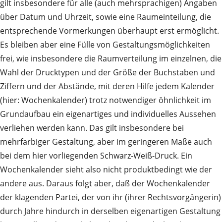
gilt insbesondere für alle (auch mehrsprachigen) Angaben
über Datum und Uhrzeit, sowie eine Raumeinteilung, die
entsprechende Vormerkungen überhaupt erst ermöglicht.
Es bleiben aber eine Fülle von Gestaltungsmöglichkeiten
frei, wie insbesondere die Raumverteilung im einzelnen, die
Wahl der Drucktypen und der Größe der Buchstaben und
Ziffern und der Abstände, mit deren Hilfe jedem Kalender
(hier: Wochenkalender) trotz notwendiger öhnlichkeit im
Grundaufbau ein eigenartiges und individuelles Aussehen
verliehen werden kann. Das gilt insbesondere bei
mehrfarbiger Gestaltung, aber im geringeren Maße auch
bei dem hier vorliegenden Schwarz-Weiß-Druck. Ein
Wochenkalender sieht also nicht produktbedingt wie der
andere aus. Daraus folgt aber, daß der Wochenkalender
der klagenden Partei, der von ihr (ihrer Rechtsvorgängerin)
durch Jahre hindurch in derselben eigenartigen Gestaltung