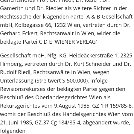
Gamerith und Dr. Riedler als weitere Richter in der
Rechtssache der klagenden Partei A & B Gesellschaft
mbH, Kolbegasse 66, 1232 Wien, vertreten durch Dr.
Gerhard Eckert, Rechtsanwalt in Wien, wider die
beklagte Partei C D E 'WIENER VERLAG'
Gesellschaft mbH, Nfg. KG, Heideäckerstraße 1, 2325
Himberg, vertreten durch Dr. Kurt Schneider und Dr.
Rudolf Riedl, Rechtsanwälte in Wien, wegen
Unterlassung (Streitwert S 500.000), infolge
Revisionsrekurses der beklagten Partei gegen den
Beschluß des Oberlandesgerichtes Wien als
Rekursgerichtes vom 9.August 1985, GZ 1 R 159/85-8,
womit der Beschluß des Handelsgerichtes Wien vom
21. Juni 1985, GZ.37 Cg 184/85-4, abgeändert wurde,
folgenden