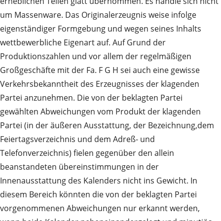
erheblichen Teilen glatt übernommen. Es handle sich nicht
um Massenware. Das Originalerzeugnis weise infolge
eigenständiger Formgebung und wegen seines Inhalts
wettbewerbliche Eigenart auf. Auf Grund der
Produktionszahlen und vor allem der regelmäßigen
Großgeschäfte mit der Fa. F G H sei auch eine gewisse
Verkehrsbekanntheit des Erzeugnisses der klagenden
Partei anzunehmen. Die von der beklagten Partei
gewählten Abweichungen vom Produkt der klagenden
Partei (in der äußeren Ausstattung, der Bezeichnung,dem
Feiertagsverzeichnis und dem Adreß- und
Telefonverzeichnis) fielen gegenüber den allein
beanstandeten übereinstimmungen in der
Innenausstattung des Kalenders nicht ins Gewicht. In
diesem Bereich könnten die von der beklagten Partei
vorgenommenen Abweichungen nur erkannt werden,