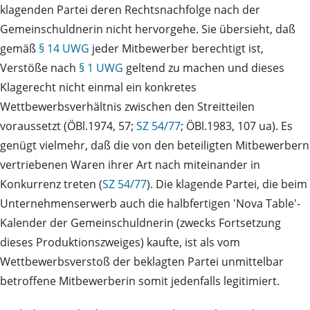
klagenden Partei deren Rechtsnachfolge nach der
Gemeinschuldnerin nicht hervorgehe. Sie übersieht, daß
gemäß
§ 14 UWG
jeder Mitbewerber berechtigt ist,
Verstöße nach
§ 1 UWG
geltend zu machen und dieses
Klagerecht nicht einmal ein konkretes
Wettbewerbsverhältnis zwischen den Streitteilen
voraussetzt (ÖBl.1974, 57;
SZ 54/77
; ÖBl.1983, 107 ua). Es
genügt vielmehr, daß die von den beteiligten Mitbewerbern
vertriebenen Waren ihrer Art nach miteinander in
Konkurrenz treten (
SZ 54/77
). Die klagende Partei, die beim
Unternehmenserwerb auch die halbfertigen 'Nova Table'-
Kalender der Gemeinschuldnerin (zwecks Fortsetzung
dieses Produktionszweiges) kaufte, ist als vom
Wettbewerbsverstoß der beklagten Partei unmittelbar
betroffene Mitbewerberin somit jedenfalls legitimiert.