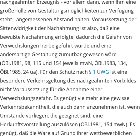
nachgeahmten Erzeugnis - vor allem dann, wenn ihm eine
große Fülle von Gestaltungsmöglichkeiten zur Verfügung
steht - angemessenen Abstand halten. Voraussetzung der
Sittenwidrigkeit der Nachahmung ist also, daß eine
bewußte Nachahmung erfolgte, dadurch die Gefahr von
Verwechslungen herbeigeführt wurde und eine
andersartige Gestaltung zumutbar gewesen wäre
(ÖBl.1981, 98, 115 und 154 jeweils mwN, ÖBl.1983, 134,
ÖBl.1985, 24 ua). Für den Schutz nach
§ 1 UWG
ist eine
besondere Verkehrsgeltung des nachgeahmten Vorbildes
nicht Voraussetzung für die Annahme einer
Verwechslungsgefahr. Es genügt vielmehr eine gewisse
Verkehrsbekanntheit, die auch dann anzunehmen ist, wenn
Umstände vorliegen, die geeignet sind, eine
Herkunftsvorstellung auszulösen (ÖBl.1981, 154 mwN). Es
genügt, daß die Ware auf Grund ihrer wettbewerblichen