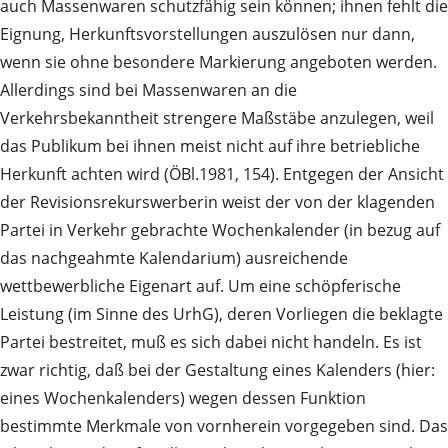
auch Massenwaren schutzfähig sein können; ihnen fehlt die
Eignung, Herkunftsvorstellungen auszulösen nur dann,
wenn sie ohne besondere Markierung angeboten werden.
Allerdings sind bei Massenwaren an die
Verkehrsbekanntheit strengere Maßstäbe anzulegen, weil
das Publikum bei ihnen meist nicht auf ihre betriebliche
Herkunft achten wird (ÖBl.1981, 154). Entgegen der Ansicht
der Revisionsrekurswerberin weist der von der klagenden
Partei in Verkehr gebrachte Wochenkalender (in bezug auf
das nachgeahmte Kalendarium) ausreichende
wettbewerbliche Eigenart auf. Um eine schöpferische
Leistung (im Sinne des UrhG), deren Vorliegen die beklagte
Partei bestreitet, muß es sich dabei nicht handeln. Es ist
zwar richtig, daß bei der Gestaltung eines Kalenders (hier:
eines Wochenkalenders) wegen dessen Funktion
bestimmte Merkmale von vornherein vorgegeben sind. Das