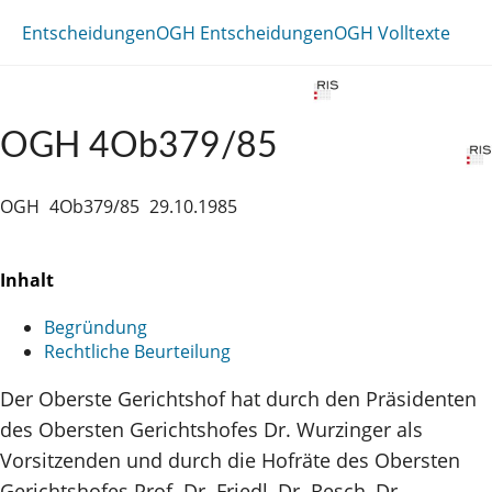
Entscheidungen
OGH Entscheidungen
OGH Volltexte
OGH 4Ob379/85
OGH
4Ob379/85
29.10.1985
Inhalt
Begründung
Rechtliche Beurteilung
Der Oberste Gerichtshof hat durch den Präsidenten
des Obersten Gerichtshofes Dr. Wurzinger als
Vorsitzenden und durch die Hofräte des Obersten
Gerichtshofes Prof. Dr. Friedl, Dr. Resch, Dr.