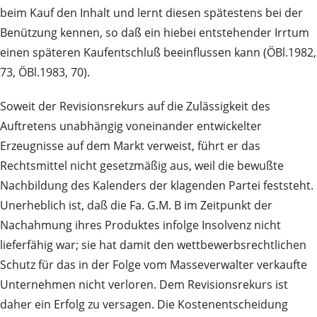
beim Kauf den Inhalt und lernt diesen spätestens bei der
Benützung kennen, so daß ein hiebei entstehender Irrtum
einen späteren Kaufentschluß beeinflussen kann (ÖBl.1982,
73, ÖBl.1983, 70).
Soweit der Revisionsrekurs auf die Zulässigkeit des
Auftretens unabhängig voneinander entwickelter
Erzeugnisse auf dem Markt verweist, führt er das
Rechtsmittel nicht gesetzmäßig aus, weil die bewußte
Nachbildung des Kalenders der klagenden Partei feststeht.
Unerheblich ist, daß die Fa. G.M. B im Zeitpunkt der
Nachahmung ihres Produktes infolge Insolvenz nicht
lieferfähig war; sie hat damit den wettbewerbsrechtlichen
Schutz für das in der Folge vom Masseverwalter verkaufte
Unternehmen nicht verloren. Dem Revisionsrekurs ist
daher ein Erfolg zu versagen. Die Kostenentscheidung