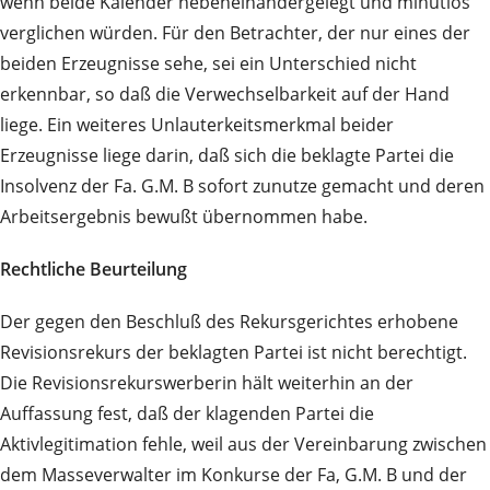
wenn beide Kalender nebeneinandergelegt und minutiös
verglichen würden. Für den Betrachter, der nur eines der
beiden Erzeugnisse sehe, sei ein Unterschied nicht
erkennbar, so daß die Verwechselbarkeit auf der Hand
liege. Ein weiteres Unlauterkeitsmerkmal beider
Erzeugnisse liege darin, daß sich die beklagte Partei die
Insolvenz der Fa. G.M. B sofort zunutze gemacht und deren
Arbeitsergebnis bewußt übernommen habe.
Rechtliche Beurteilung
Der gegen den Beschluß des Rekursgerichtes erhobene
Revisionsrekurs der beklagten Partei ist nicht berechtigt.
Die Revisionsrekurswerberin hält weiterhin an der
Auffassung fest, daß der klagenden Partei die
Aktivlegitimation fehle, weil aus der Vereinbarung zwischen
dem Masseverwalter im Konkurse der Fa, G.M. B und der