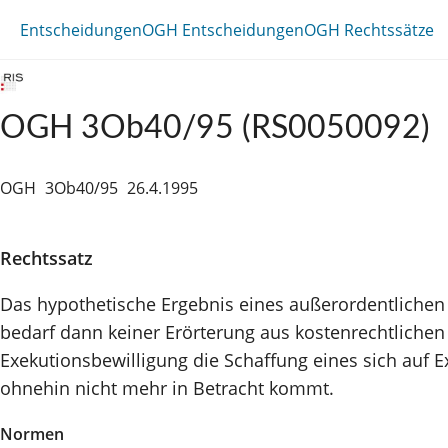
Entscheidungen
OGH Entscheidungen
OGH Rechtssätze
OGH 3Ob40/95 (RS0050092)
OGH
3Ob40/95
26.4.1995
Rechtssatz
Das hypothetische Ergebnis eines außerordentlichen 
bedarf dann keiner Erörterung aus kostenrechtlichen
Exekutionsbewilligung die Schaffung eines sich auf 
ohnehin nicht mehr in Betracht kommt.
Normen