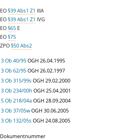
EO
§39 Abs1 Z1
IIIA
EO
§39 Abs1 Z1
IVG
EO
§65
E
EO
§75
ZPO
§50 Abs2
3 Ob 40/95
OGH
26.04.1995
3 Ob 62/95
OGH
26.02.1997
3 Ob 315/99s
OGH
29.02.2000
3 Ob 234/00h
OGH
25.04.2001
5 Ob 218/04a
OGH
28.09.2004
3 Ob 37/05w
OGH
30.06.2005
3 Ob 132/05s
OGH
24.08.2005
Dokumentnummer