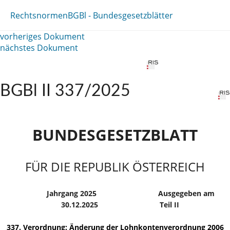
Rechtsnormen
BGBl - Bundesgesetzblätter
vorheriges Dokument
nächstes Dokument
BGBl II 337/2025
BUNDESGESETZBLATT
FÜR DIE REPUBLIK ÖSTERREICH
Jahrgang 2025
Ausgegeben am
30.12.2025
Teil II
337. Verordnung: Änderung der Lohnkontenverordnung 2006