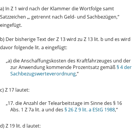
a) In Z 1 wird nach der Klammer die Wortfolge samt
Satzzeichen „, getrennt nach Geld- und Sachbezügen,“
eingefügt.
b) Der bisherige Text der Z 13 wird zu Z 13 lit. b und es wird
davor folgende lit. a eingefügt:
„a)
die Anschaffungskosten des Kraftfahrzeuges und der
zur Anwendung kommende Prozentsatz gemäß
§ 4 der
Sachbezugswerteverordnung
,“
c) Z 17 lautet:
„17.
die Anzahl der Telearbeitstage im Sinne des § 16
Abs. 1 Z 7a lit. a und des
§ 26 Z 9 lit. a EStG 1988
,“
d) Z 19 lit. d lautet: