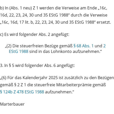
b) In (Abs. 1 neu) Z 1 werden die Verweise am Ende „16c,
16d, 22, 23, 24, 30 und 35 EStG 1988“ durch die Verweise
„16c, 16d, 17 lit. b, 22, 23, 24, 30 und 35 EStG 1988“ ersetzt.
c) Es wird folgender Abs. 2 angefügt:
„(2)
Die steuerfreien Bezüge gemäß
§ 68 Abs. 1
und
2
EStG 1988
sind in das Lohnkonto aufzunehmen.“
3. In § 5 wird folgender Abs. 6 angefügt:
„(6) Für das Kalenderjahr 2025 ist zusätzlich zu den Bezügen
gemäß § 2 Z 1 die steuerfreie Mitarbeiterprämie gemäß
§ 124b Z 478 EStG 1988
aufzunehmen.“
Marterbauer