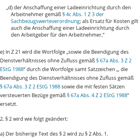
„d)
der Anschaffung einer Ladeeinrichtung durch den
Arbeitnehmer gemäß
§ 4c Abs. 1 Z 3 der
Sachbezugswerteverordnung
; als Ersatz für Kosten gilt
auch die Anschaffung einer Ladeeinrichtung durch
den Arbeitgeber für den Arbeitnehmer,“
e) In Z 21 wird die Wortfolge „sowie die Beendigung des
Dienstverhältnisses ohne Zufluss gemäß
§ 67a Abs. 3 Z 2
EStG 1988
“ durch die Wortfolge samt Satzzeichen „, die
Beendigung des Dienstverhältnisses ohne Zufluss gemäß
§ 67a Abs. 3 Z 2 EStG 1988
sowie die mit festen Sätzen
versteuerten Bezüge gemäß
§ 67a Abs. 4 Z 2 EStG 1988
“
ersetzt.
2. § 2 wird wie folgt geändert:
a) Der bisherige Text des § 2 wird zu § 2 Abs. 1.