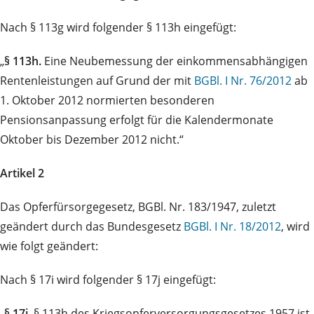
Nach § 113g wird folgender § 113h eingefügt:
„
§ 113h.
Eine Neubemessung der einkommensabhängigen
Rentenleistungen auf Grund der mit
BGBl. I Nr. 76/2012
ab
1. Oktober 2012 normierten besonderen
Pensionsanpassung erfolgt für die Kalendermonate
Oktober bis Dezember 2012 nicht.“
Artikel 2
Das Opferfürsorgegesetz, BGBl. Nr. 183/1947, zuletzt
geändert durch das Bundesgesetz
BGBl. I Nr. 18/2012
, wird
wie folgt geändert:
Nach § 17i wird folgender § 17j eingefügt:
„
§ 17j.
§ 113h des Kriegsopferversorgungsgesetzes 1957 ist