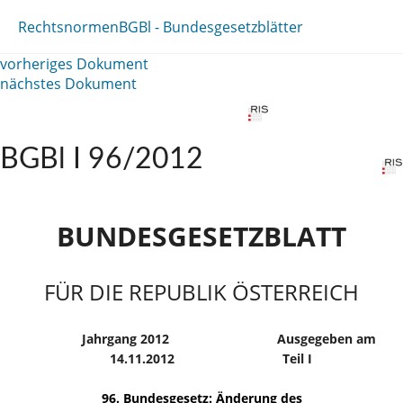
Rechtsnormen
BGBl - Bundesgesetzblätter
vorheriges Dokument
nächstes Dokument
BGBl I 96/2012
BUNDESGESETZBLATT
FÜR DIE REPUBLIK ÖSTERREICH
Jahrgang 2012
Ausgegeben am
14.11.2012
Teil I
96. Bundesgesetz: Änderung des