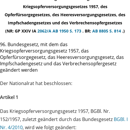
Kriegsopferversorgungsgesetzes 1957, des
Opferfürsorgegesetzes, des Heeresversorgungsgesetzes, des
Impfschadengesetzes und des Verbrechensopfergesetzes
(NR: GP XXIV IA
2062/A
AB 1950 S. 173
. BR:
AB 8805 S. 814
.)
96. Bundesgesetz, mit dem das
Kriegsopferversorgungsgesetz 1957, das
Opferfürsorgegesetz, das Heeresversorgungsgesetz, das
Impfschadengesetz und das Verbrechensopfergesetz
geändert werden
Der Nationalrat hat beschlossen:
Artikel 1
Das Kriegsopferversorgungsgesetz 1957, BGBl. Nr.
152/1957, zuletzt geändert durch das Bundesgesetz
BGBl. I
Nr. 4/2010
, wird wie folgt geändert: