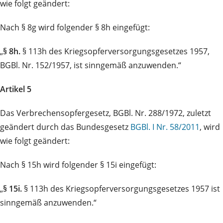
wie folgt geändert:
Nach § 8g wird folgender § 8h eingefügt:
„
§ 8h.
§ 113h des Kriegsopferversorgungsgesetzes 1957,
BGBl. Nr. 152/1957, ist sinngemäß anzuwenden.“
Artikel 5
Das Verbrechensopfergesetz, BGBl. Nr. 288/1972, zuletzt
geändert durch das Bundesgesetz
BGBl. I Nr. 58/2011
, wird
wie folgt geändert:
Nach § 15h wird folgender § 15i eingefügt:
„
§ 15i.
§ 113h des Kriegsopferversorgungsgesetzes 1957 ist
sinngemäß anzuwenden.“