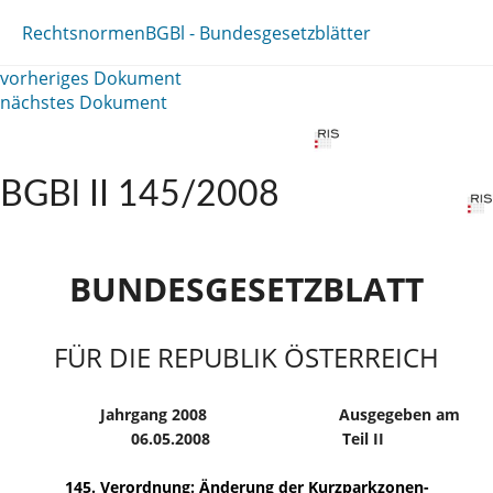
Rechtsnormen
BGBl - Bundesgesetzblätter
vorheriges Dokument
nächstes Dokument
BGBl II 145/2008
BUNDESGESETZBLATT
FÜR DIE REPUBLIK ÖSTERREICH
Jahrgang 2008
Ausgegeben am
06.05.2008
Teil II
145. Verordnung: Änderung der Kurzparkzonen-