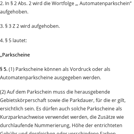
2. In § 2 Abs. 2 wird die Wortfolge „, Automatenparkschein“
aufgehoben.
3. § 3 Z 2 wird aufgehoben.
4. § 5 lautet:
„Parkscheine
§ 5.
(1) Parkscheine können als Vordruck oder als
Automatenparkscheine ausgegeben werden.
(2) Auf dem Parkschein muss die herausgebende
Gebietskörperschaft sowie die Parkdauer, für die er gilt,
ersichtlich sein. Es dürfen auch solche Parkscheine als
Kurzparknachweise verwendet werden, die Zusätze wie
durchlaufende Nummerierung, Höhe der entrichteten
Gebühr und dergleichen oder verschiedene Farben