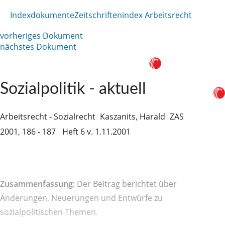
Indexdokumente
Zeitschriftenindex Arbeitsrecht
vorheriges Dokument
nächstes Dokument
Sozialpolitik - aktuell
Arbeitsrecht - Sozialrecht
Kaszanits, Harald
ZAS
2001, 186 - 187
Heft 6 v. 1.11.2001
Zusammenfassung:
Der Beitrag berichtet über
Änderungen, Neuerungen und Entwürfe zu
sozialpolitischen Themen.