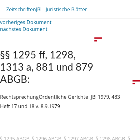
Zeitschriften
JBl - Juristische Blätter
vorheriges Dokument
nächstes Dokument
§§ 1295 ff, 1298,
1313 a, 881 und 879
ABGB:
Rechtsprechung
Ordentliche Gerichte
JBl 1979, 483
Heft 17 und 18 v. 8.9.1979
§ 1295 ABGB, § 1296 ABGB, § 1297 ABGB, § 1298 ABGB, §