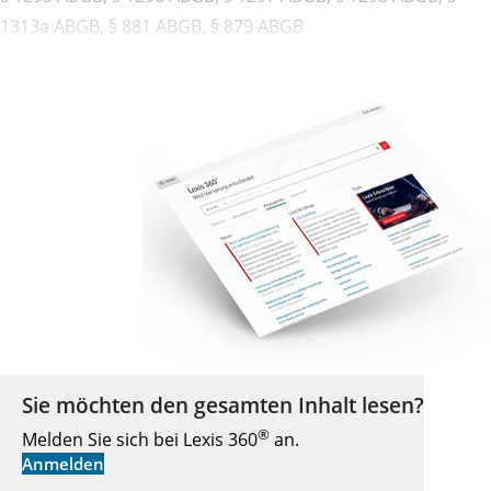
1313a ABGB, § 881 ABGB, § 879 ABGB
Sie möchten den gesamten Inhalt lesen?
®
Melden Sie sich bei Lexis 360
an.
Anmelden