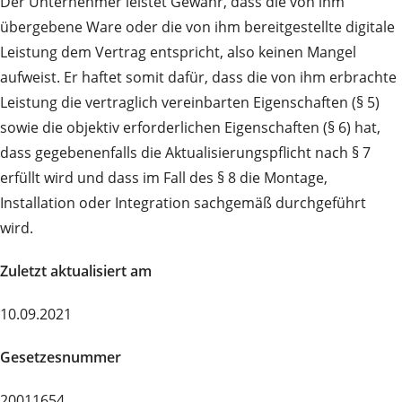
Der Unternehmer leistet Gewähr, dass die von ihm
übergebene Ware oder die von ihm bereitgestellte digitale
Leistung dem Vertrag entspricht, also keinen Mangel
aufweist. Er haftet somit dafür, dass die von ihm erbrachte
Leistung die vertraglich vereinbarten Eigenschaften (§ 5)
sowie die objektiv erforderlichen Eigenschaften (§ 6) hat,
dass gegebenenfalls die Aktualisierungspflicht nach § 7
erfüllt wird und dass im Fall des § 8 die Montage,
Installation oder Integration sachgemäß durchgeführt
wird.
Zuletzt aktualisiert am
10.09.2021
Gesetzesnummer
20011654