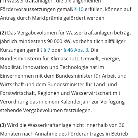
(1)
Wasserkraftanlagen, die die allgemeinen
Fördervoraussetzungen gemäß
§ 10
erfüllen, können auf
Antrag durch Marktprämie gefördert werden.
(2)
Das Vergabevolumen für Wasserkraftanlagen beträgt
jährlich mindestens 90 000 kW, vorbehaltlich allfälliger
Kürzungen gemäß
§ 7
oder
§ 46 Abs. 3
. Die
Bundesministerin für Klimaschutz, Umwelt, Energie,
Mobilität, Innovation und Technologie hat im
Einvernehmen mit dem Bundesminister für Arbeit und
Wirtschaft und dem Bundesminister für Land- und
Forstwirtschaft, Regionen und Wasserwirtschaft mit
Verordnung das in einem Kalenderjahr zur Verfügung
stehende Vergabevolumen festzulegen.
(3)
Wird die Wasserkraftanlage nicht innerhalb von 36
Monaten nach Annahme des Förderantrages in Betrieb