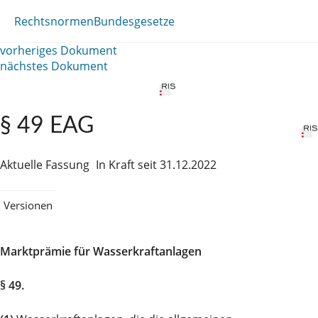
Rechtsnormen
Bundesgesetze
vorheriges Dokument
nächstes Dokument
§ 49 EAG
Aktuelle Fassung
In Kraft seit 31.12.2022
Versionen
Marktprämie für Wasserkraftanlagen
§ 49.