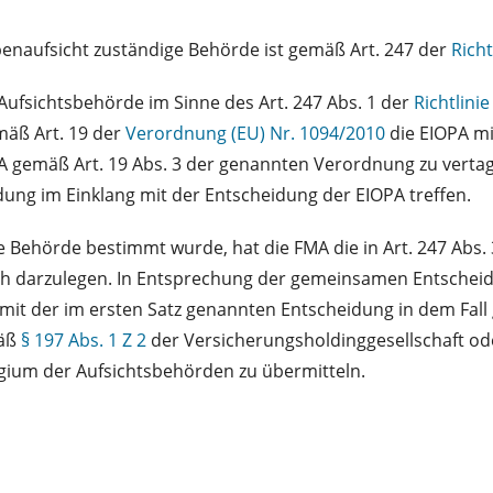
naufsicht zuständige Behörde ist gemäß Art. 247 der
Rich
Aufsichtsbehörde im Sinne des Art. 247 Abs. 1 der
Richtlini
mäß Art. 19 der
Verordnung (EU) Nr. 1094/2010
die EIOPA m
A gemäß Art. 19 Abs. 3 der genannten Verordnung zu vertag
ng im Einklang mit der Entscheidung der EIOPA treffen.
 Behörde bestimmt wurde, hat die FMA die in Art. 247 Abs.
h darzulegen. In Entsprechung der gemeinsamen Entscheidu
 mit der im ersten Satz genannten Entscheidung in dem Fal
mäß
§ 197 Abs. 1 Z 2
der Versicherungsholdinggesellschaft ode
ium der Aufsichtsbehörden zu übermitteln.