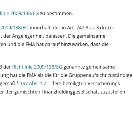
tlinie 2009/138/EG
zu bestimmen.
e 2009/138/EG
innerhalb der in Art. 247 Abs. 3 dritter
it der Angelegenheit befassen. Die gemeinsame
en und die FMA hat darauf hinzuwirken, dass die
 3 der
Richtlinie 2009/138/EG
genannte gemeinsame
ng hat die FMA als die für die Gruppenaufsicht zuständige
l gemäß
§ 197 Abs. 1 Z 1
dem beteiligten Versicherungs-
r der gemischten Finanzholdinggesellschaft zuzustellen.