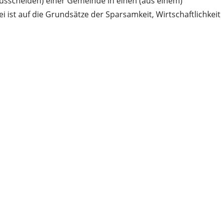
sscheiden) einer Gemeinde in einen (aus einem)
st auf die Grundsätze der Sparsamkeit, Wirtschaftlichkeit