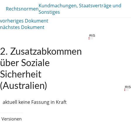
Kundmachungen, Staatsverträge und
Rechtsnormen
Sonstiges
vorheriges Dokument
nächstes Dokument
2. Zusatzabkommen
über Soziale
Sicherheit
(Australien)
aktuell keine Fassung in Kraft
Versionen