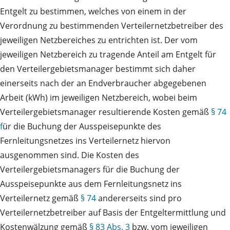
Entgelt zu bestimmen, welches von einem in der
Verordnung zu bestimmenden Verteilernetzbetreiber des
jeweiligen Netzbereiches zu entrichten ist. Der vom
jeweiligen Netzbereich zu tragende Anteil am Entgelt für
den Verteilergebietsmanager bestimmt sich daher
einerseits nach der an Endverbraucher abgegebenen
Arbeit (kWh) im jeweiligen Netzbereich, wobei beim
Verteilergebietsmanager resultierende Kosten gemäß
§ 74
f
ür die Buchung der Ausspeisepunkte des
Fernleitungsnetzes ins Verteilernetz hiervon
ausgenommen sind. Die Kosten des
Verteilergebietsmanagers für die Buchung der
Ausspeisepunkte aus dem Fernleitungsnetz ins
Verteilernetz gemäß
§ 74
andererseits sind pro
Verteilernetzbetreiber auf Basis der Entgeltermittlung und
Kostenwälzung gemäß
§ 83 Abs. 3
bzw. vom jeweiligen