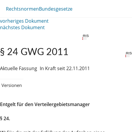
Rechtsnormen
Bundesgesetze
vorheriges Dokument
nächstes Dokument
§ 24 GWG 2011
Aktuelle Fassung
In Kraft seit 22.11.2011
Versionen
Entgelt für den Verteilergebietsmanager
§ 24.