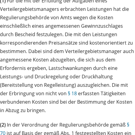
(1)
Für die mit der Erfüllung der Aufgaben eines
Verteilergebietsmanagers erbrachten Leistungen hat die
Regulierungsbehörde von Amts wegen die Kosten
einschließlich eines angemessenen Gewinnzuschlages
durch Bescheid festzulegen. Die mit den Leistungen
korrespondierenden Preisansätze sind kostenorientiert zu
bestimmen. Dabei sind dem Verteilergebietsmanager auch
angemessene Kosten abzugelten, die sich aus dem
Erfordernis ergeben, Lastschwankungen durch eine
Leistungs- und Druckregelung oder Druckhaltung
(Bereitstellung von Regelleistung) auszugleichen. Die mit
der Erbringung von nicht von
§ 18
erfassten Tätigkeiten
verbundenen Kosten sind bei der Bestimmung der Kosten
in Abzug zu bringen.
(2)
In der Verordnung der Regulierungsbehörde gemäß
§
70
ist auf Basis der gemäß Abs. 1 festgestellten Kosten ein