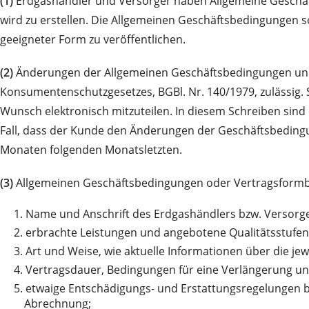
(1)
Erdgashändler und Versorger haben Allgemeine Geschäft
wird zu erstellen. Die Allgemeinen Geschäftsbedingungen s
geeigneter Form zu veröffentlichen.
(2)
Änderungen der Allgemeinen Geschäftsbedingungen und 
Konsumentenschutzgesetzes, BGBl. Nr. 140/1979, zulässig. 
Wunsch elektronisch mitzuteilen. In diesem Schreiben sin
Fall, dass der Kunde den Änderungen der Geschäftsbedingun
Monaten folgenden Monatsletzten.
(3)
Allgemeinen Geschäftsbedingungen oder Vertragsformbl
1.
Name und Anschrift des Erdgashändlers bzw. Versorge
2.
erbrachte Leistungen und angebotene Qualitätsstufen 
3.
Art und Weise, wie aktuelle Informationen über die jew
4.
Vertragsdauer, Bedingungen für eine Verlängerung un
5.
etwaige Entschädigungs- und Erstattungsregelungen bei
Abrechnung;