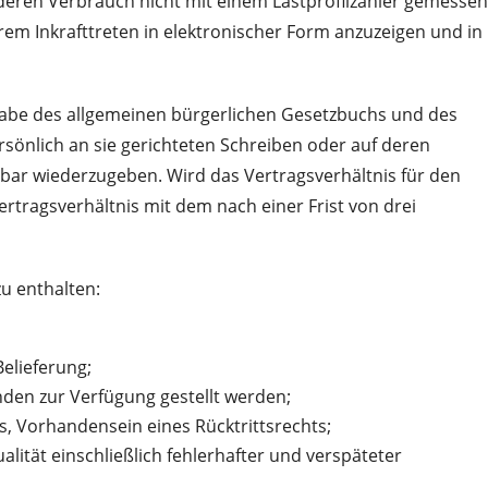
deren Verbrauch nicht mit einem Lastprofilzähler gemessen
em Inkrafttreten in elektronischer Form anzuzeigen und in
abe des allgemeinen bürgerlichen Gesetzbuchs und des
sönlich an sie gerichteten Schreiben oder auf deren
bar wiederzugeben. Wird das Vertragsverhältnis für den
rtragsverhältnis mit dem nach einer Frist von drei
u enthalten:
elieferung;
unden zur Verfügung gestellt werden;
, Vorhandensein eines Rücktrittsrechts;
lität einschließlich fehlerhafter und verspäteter