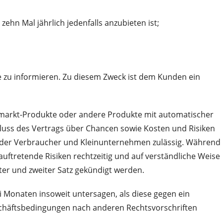
ehn Mal jährlich jedenfalls anzubieten ist;
e zu informieren. Zu diesem Zweck ist dem Kunden ein
otmarkt-Produkte oder andere Produkte mit automatischer
uss des Vertrags über Chancen sowie Kosten und Risiken
ng der Verbraucher und Kleinunternehmen zulässig. Während
uftretende Risiken rechtzeitig und auf verständliche Weise
ter und zweiter Satz gekündigt werden.
Monaten insoweit untersagen, als diese gegen ein
eschäftsbedingungen nach anderen Rechtsvorschriften