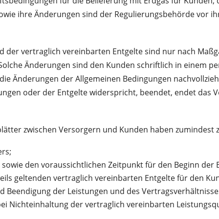
sbedingungen für die Belieferung mit Erdgas für Kunden, 
owie ihre Änderungen sind der Regulierungsbehörde vor ihr
der vertraglich vereinbarten Entgelte sind nur nach Maßg
Solche Änderungen sind den Kunden schriftlich in einem per
d die Änderungen der Allgemeinen Bedingungen nachvollzieh
gen oder der Entgelte widerspricht, beendet, endet das Ve
ätter zwischen Versorgern und Kunden haben zumindest z
rs;
sowie den voraussichtlichen Zeitpunkt für den Beginn der B
eils geltenden vertraglich vereinbarten Entgelte für den K
d Beendigung der Leistungen und des Vertragsverhältnisses
 Nichteinhaltung der vertraglich vereinbarten Leistungsqua