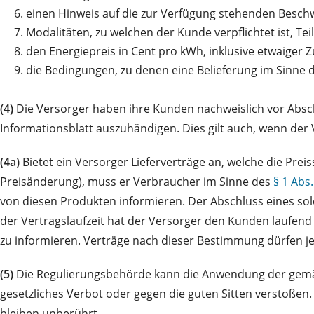
6.
einen Hinweis auf die zur Verfügung stehenden Besch
7.
Modalitäten, zu welchen der Kunde verpflichtet ist, Tei
8.
den Energiepreis in Cent pro kWh, inklusive etwaiger
9.
die Bedingungen, zu denen eine Belieferung im Sinne 
(4)
Die Versorger haben ihre Kunden nachweislich vor Absch
Informationsblatt auszuhändigen. Dies gilt auch, wenn der
(4a)
Bietet ein Versorger Lieferverträge an, welche die P
Preisänderung), muss er Verbraucher im Sinne des
§ 1 Abs
von diesen Produkten informieren. Der Abschluss eines so
der Vertragslaufzeit hat der Versorger den Kunden laufend 
zu informieren. Verträge nach dieser Bestimmung dürfen je
(5)
Die Regulierungsbehörde kann die Anwendung der gemäß 
gesetzliches Verbot oder gegen die guten Sitten verstoße
bleiben unberührt.