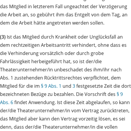
das Mitglied in letzterem Fall ungeachtet der Verzögerung
die Arbeit an, so gebührt ihm das Entgelt von dem Tag, an
dem die Arbeit hätte angetreten werden sollen.
(3)
Ist das Mitglied durch Krankheit oder Unglücksfall an
dem rechtzeitigen Arbeitsantritt verhindert, ohne dass es
die Verhinderung vorsätzlich oder durch grobe
Fahrlässigkeit herbeigeführt hat, so ist der/die
Theaterunternehmer/in unbeschadet des ihm/ihr nach
Abs. 1 zustehenden Rücktrittsrechtes verpflichtet, dem
Mitglied für die im
§ 9 Abs. 1
und
3
festgesetzte Zeit die dort
bezeichneten Bezüge zu bezahlen. Die Vorschrift des
§ 9
Abs. 6
findet Anwendung. Ist diese Zeit abgelaufen, so kann
der/die Theaterunternehmer/in vom Vertrag zurücktreten,
das Mitglied aber kann den Vertrag vorzeitig lösen, es sei
denn, dass der/die Theaterunternehmer/in die vollen