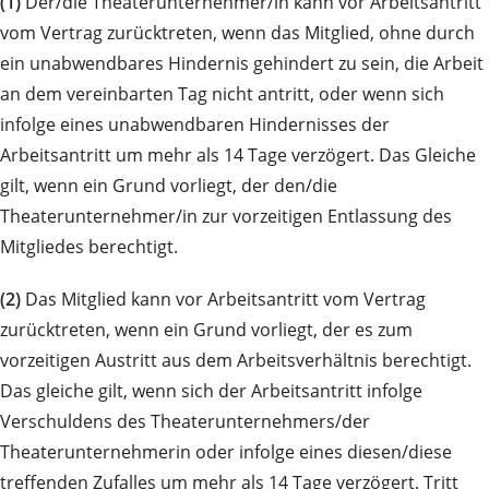
(1)
Der/die Theaterunternehmer/in kann vor Arbeitsantritt
vom Vertrag zurücktreten, wenn das Mitglied, ohne durch
ein unabwendbares Hindernis gehindert zu sein, die Arbeit
an dem vereinbarten Tag nicht antritt, oder wenn sich
infolge eines unabwendbaren Hindernisses der
Arbeitsantritt um mehr als 14 Tage verzögert. Das Gleiche
gilt, wenn ein Grund vorliegt, der den/die
Theaterunternehmer/in zur vorzeitigen Entlassung des
Mitgliedes berechtigt.
(2)
Das Mitglied kann vor Arbeitsantritt vom Vertrag
zurücktreten, wenn ein Grund vorliegt, der es zum
vorzeitigen Austritt aus dem Arbeitsverhältnis berechtigt.
Das gleiche gilt, wenn sich der Arbeitsantritt infolge
Verschuldens des Theaterunternehmers/der
Theaterunternehmerin oder infolge eines diesen/diese
treffenden Zufalles um mehr als 14 Tage verzögert. Tritt