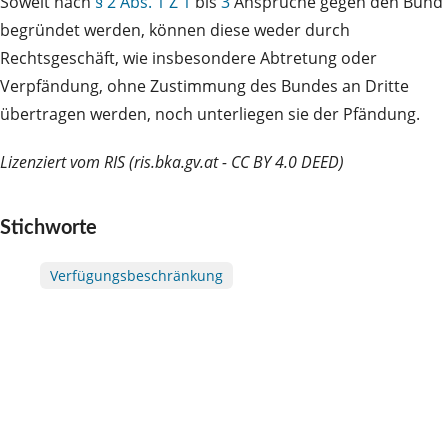
Soweit nach
§ 2 Abs. 1 Z 1
bis
3
Ansprüche gegen den Bund
begründet werden, können diese weder durch
Rechtsgeschäft, wie insbesondere Abtretung oder
Verpfändung, ohne Zustimmung des Bundes an Dritte
übertragen werden, noch unterliegen sie der Pfändung.
Lizenziert vom RIS (ris.bka.gv.at - CC BY 4.0 DEED)
Stichworte
Verfügungsbeschränkung