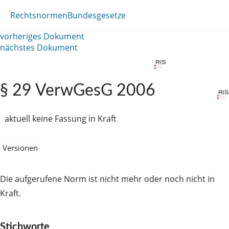
Rechtsnormen
Bundesgesetze
vorheriges Dokument
nächstes Dokument
§ 29 VerwGesG 2006
aktuell keine Fassung in Kraft
Versionen
Die aufgerufene Norm ist nicht mehr oder noch nicht in
Kraft.
Stichworte