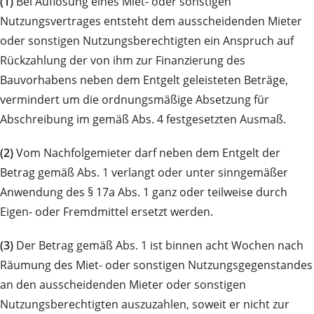
(1)
Bei Auflösung eines Miet- oder sonstigen
Nutzungsvertrages entsteht dem ausscheidenden Mieter
oder sonstigen Nutzungsberechtigten ein Anspruch auf
Rückzahlung der von ihm zur Finanzierung des
Bauvorhabens neben dem Entgelt geleisteten Beträge,
vermindert um die ordnungsmäßige Absetzung für
Abschreibung im gemäß Abs. 4 festgesetzten Ausmaß.
(2)
Vom Nachfolgemieter darf neben dem Entgelt der
Betrag gemäß Abs. 1 verlangt oder unter sinngemäßer
Anwendung des § 17a Abs. 1 ganz oder teilweise durch
Eigen- oder Fremdmittel ersetzt werden.
(3)
Der Betrag gemäß Abs. 1 ist binnen acht Wochen nach
Räumung des Miet- oder sonstigen Nutzungsgegenstandes
an den ausscheidenden Mieter oder sonstigen
Nutzungsberechtigten auszuzahlen, soweit er nicht zur