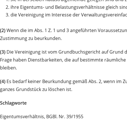
2.
ihre Eigentums- und Belastungsverhältnisse gleich si
3.
die Vereinigung im Interesse der Verwaltungsvereinf
(2)
Wenn die im Abs. 1 Z. 1 und 3 angeführten Voraussetzu
Zustimmung zu beurkunden.
(3)
Die Vereinigung ist vom Grundbuchsgericht auf Grund de
Frage haben Dienstbarkeiten, die auf bestimmte räumliche
bleiben.
(4)
Es bedarf keiner Beurkundung gemäß Abs. 2, wenn im Z
ganzes Grundstück zu löschen ist.
Schlagworte
Eigentumsverhältnis, BGBl. Nr. 39/1955