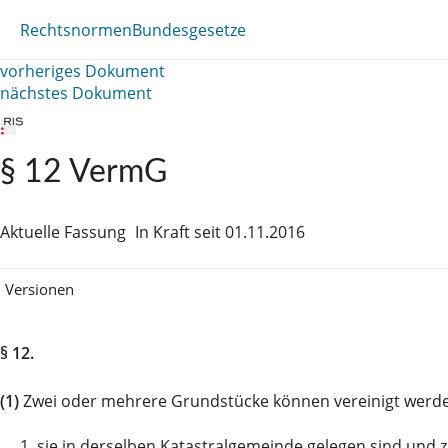
Rechtsnormen
Bundesgesetze
vorheriges Dokument
nächstes Dokument
§ 12 VermG
Aktuelle Fassung
In Kraft seit 01.11.2016
Versionen
§ 12.
(1)
Zwei oder mehrere Grundstücke können vereinigt werd
1.
sie in derselben Katastralgemeinde gelegen sind un