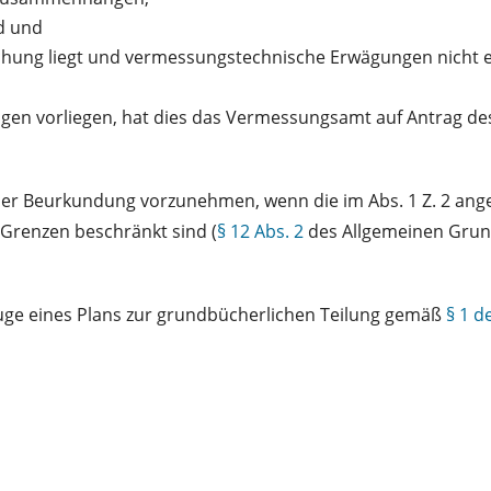
nd und
achung liegt und vermessungstechnische Erwägungen nicht 
ngen vorliegen, hat dies das Vermessungsamt auf Antrag d
r Beurkundung vorzunehmen, wenn die im Abs. 1 Z. 2 angef
 Grenzen beschränkt sind (
§ 12 Abs. 2
des Allgemeinen Grund
uge eines Plans zur grundbücherlichen Teilung gemäß
§ 1 d