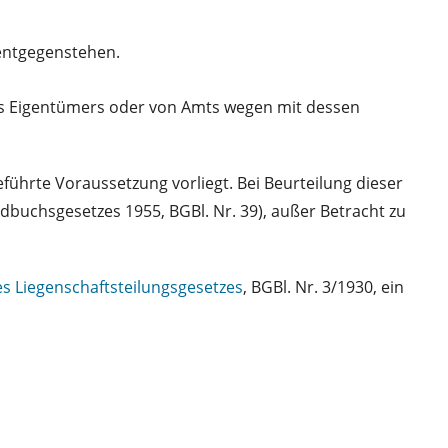
entgegenstehen.
es Eigentümers oder von Amts wegen mit dessen
ührte Voraussetzung vorliegt. Bei Beurteilung dieser
buchsgesetzes 1955, BGBl. Nr. 39), außer Betracht zu
es Liegenschaftsteilungsgesetzes
, BGBl. Nr. 3/1930, ein