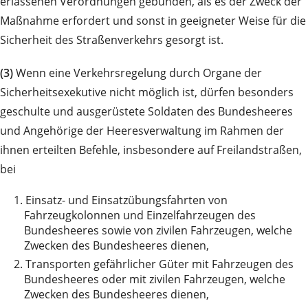
erlassenen Verordnungen gebunden, als es der Zweck der
Maßnahme erfordert und sonst in geeigneter Weise für die
Sicherheit des Straßenverkehrs gesorgt ist.
(3)
Wenn eine Verkehrsregelung durch Organe der
Sicherheitsexekutive nicht möglich ist, dürfen besonders
geschulte und ausgerüstete Soldaten des Bundesheeres
und Angehörige der Heeresverwaltung im Rahmen der
ihnen erteilten Befehle, insbesondere auf Freilandstraßen,
bei
1.
Einsatz- und Einsatzübungsfahrten von
Fahrzeugkolonnen und Einzelfahrzeugen des
Bundesheeres sowie von zivilen Fahrzeugen, welche
Zwecken des Bundesheeres dienen,
2.
Transporten gefährlicher Güter mit Fahrzeugen des
Bundesheeres oder mit zivilen Fahrzeugen, welche
Zwecken des Bundesheeres dienen,