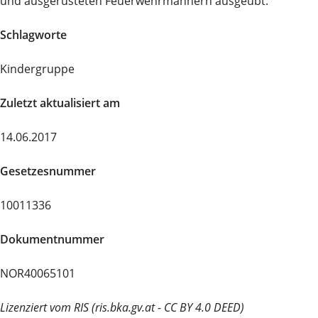
und ausgerüsteten Feuerwehrmännern ausgeübt.
Schlagworte
Kindergruppe
Zuletzt aktualisiert am
14.06.2017
Gesetzesnummer
10011336
Dokumentnummer
NOR40065101
Lizenziert vom RIS (ris.bka.gv.at - CC BY 4.0 DEED)