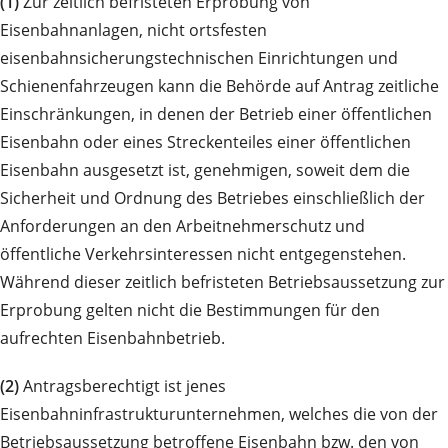
(1)
Zur zeitlich befristeten Erprobung von
Eisenbahnanlagen, nicht ortsfesten
eisenbahnsicherungstechnischen Einrichtungen und
Schienenfahrzeugen kann die Behörde auf Antrag zeitliche
Einschränkungen, in denen der Betrieb einer öffentlichen
Eisenbahn oder eines Streckenteiles einer öffentlichen
Eisenbahn ausgesetzt ist, genehmigen, soweit dem die
Sicherheit und Ordnung des Betriebes einschließlich der
Anforderungen an den Arbeitnehmerschutz und
öffentliche Verkehrsinteressen nicht entgegenstehen.
Während dieser zeitlich befristeten Betriebsaussetzung zur
Erprobung gelten nicht die Bestimmungen für den
aufrechten Eisenbahnbetrieb.
(2)
Antragsberechtigt ist jenes
Eisenbahninfrastrukturunternehmen, welches die von der
Betriebsaussetzung betroffene Eisenbahn bzw. den von