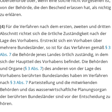
Oberbehörde oder, wenn eine solche nicht vorgesehen ist,
von der Behörde, die den Bescheid erlassen hat, als nichtig
zu erklären.
(4)
Für die Verfahren nach dem ersten, zweiten und dritten
Abschnitt richtet sich die örtliche Zuständigkeit nach der
Lage des Vorhabens. Erstreckt sich ein Vorhaben über
mehrere Bundesländer, so ist für das Verfahren gemäß
§ 3
Abs. 7
die Behörde jenes Landes örtlich zuständig, in dem
sich der Hauptteil des Vorhabens befindet. Die Behörden
und Organe (
§ 3 Abs. 7
) des anderen von der Lage des
Vorhabens berührten Bundeslandes haben im Verfahren
nach
§ 3 Abs. 7
Parteistellung und die mitwirkenden
Behörden und das wasserwirtschaftliche Planungsorgan
der berührten Bundesländer sind vor der Entscheidung zu
hören.