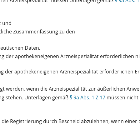
enen Arzneispezialität müssen Unterlagen gemäß
§ 9a Abs. 1
t und
tliche Zusammenfassung zu den
zeutischen Daten,
g der apothekeneigenen Arzneispezialität erforderlichen n
g der apothekeneigenen Arzneispezialität erforderlichen Er
gt werden, wenn die Arzneispezialität zur äußerlichen Anw
rung stehen. Unterlagen gemäß
§ 9a Abs. 1 Z 17
müssen nicht v
 die Registrierung durch Bescheid abzulehnen, wenn eine