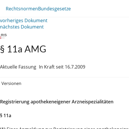
Rechtsnormen
Bundesgesetze
vorheriges Dokument
nächstes Dokument
§ 11a AMG
Aktuelle Fassung
In Kraft seit 16.7.2009
Versionen
Registrierung apothekeneigener Arzneispezialitäten
§ 11a