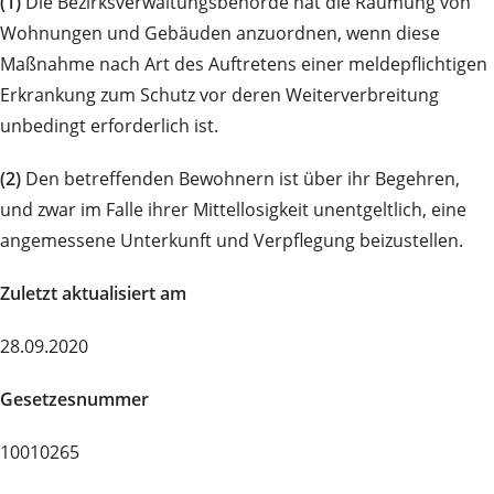
(1)
Die Bezirksverwaltungsbehörde hat die Räumung von
Wohnungen und Gebäuden anzuordnen, wenn diese
Maßnahme nach Art des Auftretens einer meldepflichtigen
Erkrankung zum Schutz vor deren Weiterverbreitung
unbedingt erforderlich ist.
(2)
Den betreffenden Bewohnern ist über ihr Begehren,
und zwar im Falle ihrer Mittellosigkeit unentgeltlich, eine
angemessene Unterkunft und Verpflegung beizustellen.
Zuletzt aktualisiert am
28.09.2020
Gesetzesnummer
10010265