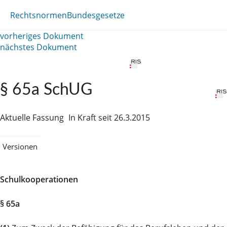
Rechtsnormen
Bundesgesetze
vorheriges Dokument
nächstes Dokument
§ 65a SchUG
Aktuelle Fassung
In Kraft seit 26.3.2015
Versionen
Schulkooperationen
§ 65a