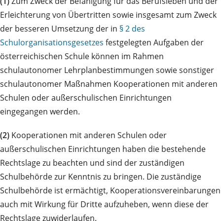
(1)
Zum Zweck der Befähigung für das Berufsleben und der
Erleichterung von Übertritten sowie insgesamt zum Zweck
der besseren Umsetzung der in
§ 2 des
Schulorganisationsgesetzes
festgelegten Aufgaben der
österreichischen Schule können im Rahmen
schulautonomer Lehrplanbestimmungen sowie sonstiger
schulautonomer Maßnahmen Kooperationen mit anderen
Schulen oder außerschulischen Einrichtungen
eingegangen werden.
(2)
Kooperationen mit anderen Schulen oder
außerschulischen Einrichtungen haben die bestehende
Rechtslage zu beachten und sind der zuständigen
Schulbehörde zur Kenntnis zu bringen. Die zuständige
Schulbehörde ist ermächtigt, Kooperationsvereinbarungen
auch mit Wirkung für Dritte aufzuheben, wenn diese der
Rechtslage zuwiderlaufen.