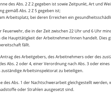
 Sinne des Abs. 2 Z 2 gegeben ist sowie Zeitpunkt, Art und
ung gemäß Abs. 2 Z 5 gegeben ist;
am Arbeitsplatz, bei deren Erreichen ein gesundheitsschädl
Feuerwehr, die in der Zeit zwischen 22 Uhr und 6 Uhr mind
um die Haupttätigkeit der Arbeitnehmer/innen handelt. Dies 
eitschaft fällt.
Antrag des Arbeitgebers, des Arbeitnehmers oder des zus
es Abs. 2 oder 4, einer Verordnung nach Abs. 3 oder eines 
zuständige Arbeitsinspektorat zu beteiligen.
ne des Abs. 1 der Nachtschwerarbeit gleichgestellt werden
dstoffe oder Strahlen ausgesetzt sind.