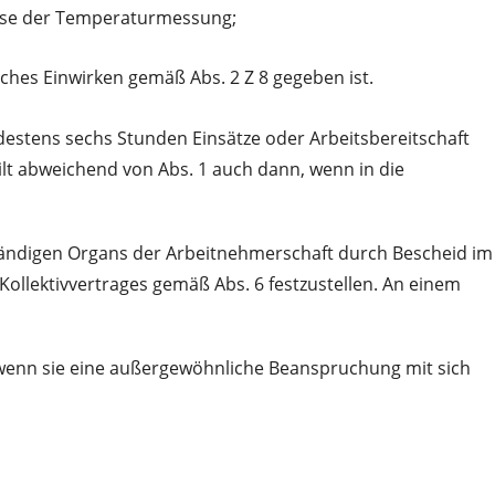
 Weise der Temperaturmessung;
iches Einwirken gemäß Abs. 2 Z 8 gegeben ist.
estens sechs Stunden Einsätze oder Arbeitsbereitschaft
gilt abweichend von Abs. 1 auch dann, wenn in die
tändigen Organs der Arbeitnehmerschaft durch Bescheid im
Kollektivvertrages gemäß Abs. 6 festzustellen. An einem
, wenn sie eine außergewöhnliche Beanspruchung mit sich