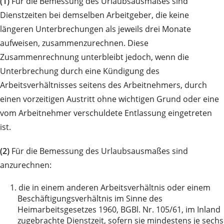
(1)
Für die Bemessung des Urlaubsausmaßes sind
Dienstzeiten bei demselben Arbeitgeber, die keine
längeren Unterbrechungen als jeweils drei Monate
aufweisen, zusammenzurechnen. Diese
Zusammenrechnung unterbleibt jedoch, wenn die
Unterbrechung durch eine Kündigung des
Arbeitsverhältnisses seitens des Arbeitnehmers, durch
einen vorzeitigen Austritt ohne wichtigen Grund oder eine
vom Arbeitnehmer verschuldete Entlassung eingetreten
ist.
(2)
Für die Bemessung des Urlaubsausmaßes sind
anzurechnen:
1.
die in einem anderen Arbeitsverhältnis oder einem
Beschäftigungsverhältnis im Sinne des
Heimarbeitsgesetzes 1960, BGBl. Nr. 105/61, im Inland
zugebrachte Dienstzeit, sofern sie mindestens je sechs