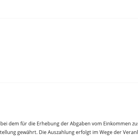
t bei dem für die Erhebung der Abgaben vom Einkommen zus
ellung gewährt. Die Auszahlung erfolgt im Wege der Veranla