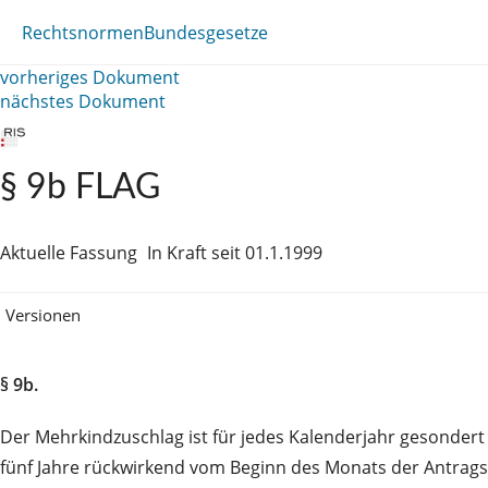
Rechtsnormen
Bundesgesetze
vorheriges Dokument
nächstes Dokument
§ 9b FLAG
Aktuelle Fassung
In Kraft seit 01.1.1999
Versionen
§ 9b.
Der Mehrkindzuschlag ist für jedes Kalenderjahr gesonder
fünf Jahre rückwirkend vom Beginn des Monats der Antragst