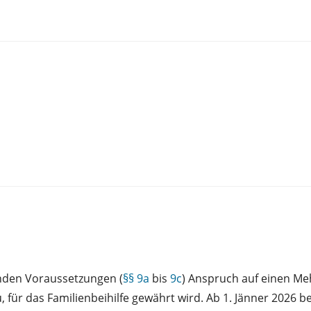
enden Voraussetzungen (
§§ 9a
bis
9c
) Anspruch auf einen Me
 für das Familienbeihilfe gewährt wird. Ab 1. Jänner 2026 b