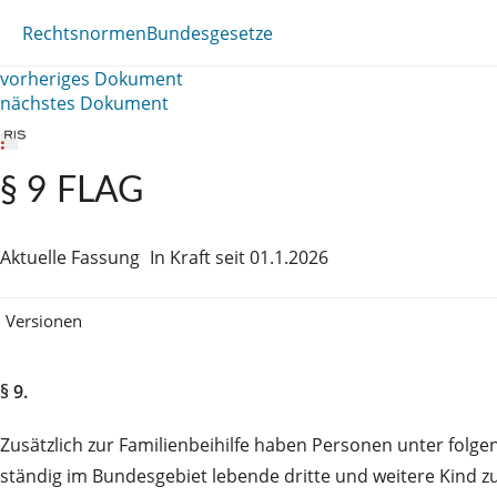
Rechtsnormen
Bundesgesetze
vorheriges Dokument
nächstes Dokument
§ 9 FLAG
Aktuelle Fassung
In Kraft seit 01.1.2026
Versionen
§ 9.
Zusätzlich zur Familienbeihilfe haben Personen unter folg
ständig im Bundesgebiet lebende dritte und weitere Kind zu,