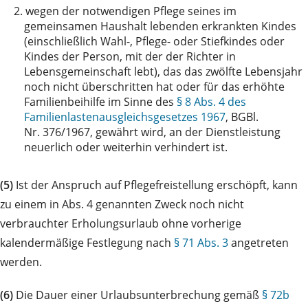
2.
wegen der notwendigen Pflege seines im
gemeinsamen Haushalt lebenden erkrankten Kindes
(einschließlich Wahl-, Pflege- oder Stiefkindes oder
Kindes der Person, mit der der Richter in
Lebensgemeinschaft lebt), das das zwölfte Lebensjahr
noch nicht überschritten hat oder für das erhöhte
Familienbeihilfe im Sinne des
§ 8 Abs. 4 des
Familienlastenausgleichsgesetzes 1967
, BGBl.
Nr. 376/1967, gewährt wird, an der Dienstleistung
neuerlich oder weiterhin verhindert ist.
(5)
Ist der Anspruch auf Pflegefreistellung erschöpft, kann
zu einem in Abs. 4 genannten Zweck noch nicht
verbrauchter Erholungsurlaub ohne vorherige
kalendermäßige Festlegung nach
§ 71 Abs. 3
angetreten
werden.
(6)
Die Dauer einer Urlaubsunterbrechung gemäß
§ 72b