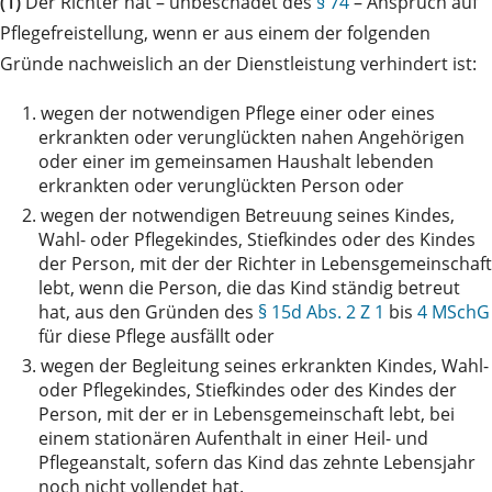
(1)
Der Richter hat – unbeschadet des
§ 74
– Anspruch auf
Pflegefreistellung, wenn er aus einem der folgenden
Gründe nachweislich an der Dienstleistung verhindert ist:
1.
wegen der notwendigen Pflege einer oder eines
erkrankten oder verunglückten nahen Angehörigen
oder einer im gemeinsamen Haushalt lebenden
erkrankten oder verunglückten Person oder
2.
wegen der notwendigen Betreuung seines Kindes,
Wahl- oder Pflegekindes, Stiefkindes oder des Kindes
der Person, mit der der Richter in Lebensgemeinschaft
lebt, wenn die Person, die das Kind ständig betreut
hat, aus den Gründen des
§ 15d Abs. 2 Z 1
bis
4 MSchG
für diese Pflege ausfällt oder
3.
wegen der Begleitung seines erkrankten Kindes, Wahl-
oder Pflegekindes, Stiefkindes oder des Kindes der
Person, mit der er in Lebensgemeinschaft lebt, bei
einem stationären Aufenthalt in einer Heil- und
Pflegeanstalt, sofern das Kind das zehnte Lebensjahr
noch nicht vollendet hat.