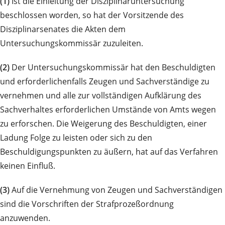
(1)
Ist die Einleitung der Disziplinaruntersuchung
beschlossen worden, so hat der Vorsitzende des
Disziplinarsenates die Akten dem
Untersuchungskommissär zuzuleiten.
(2)
Der Untersuchungskommissär hat den Beschuldigten
und erforderlichenfalls Zeugen und Sachverständige zu
vernehmen und alle zur vollständigen Aufklärung des
Sachverhaltes erforderlichen Umstände von Amts wegen
zu erforschen. Die Weigerung des Beschuldigten, einer
Ladung Folge zu leisten oder sich zu den
Beschuldigungspunkten zu äußern, hat auf das Verfahren
keinen Einfluß.
(3)
Auf die Vernehmung von Zeugen und Sachverständigen
sind die Vorschriften der Strafprozeßordnung
anzuwenden.