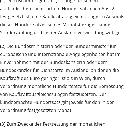
(1)
Dem Beamten gebührt, solange für seinen
ausländischen Dienstort ein Hundertsatz nach Abs. 2
festgesetzt ist, eine Kaufkraftausgleichszulage im Ausmaß
dieses Hundertsatzes seines Monatsbezuges, seiner
Sonderzahlung und seiner Auslandsverwendungszulage.
(2)
Die Bundesministerin oder der Bundesminister für
europäische und internationale Angelegenheiten hat im
Einvernehmen mit der Bundeskanzlerin oder dem
Bundeskanzler für Dienstorte im Ausland, an denen die
Kaufkraft des Euro geringer ist als in Wien, durch
Verordnung monatliche Hundertsätze für die Bemessung
von Kaufkraftausgleichszulagen festzusetzen. Der
kundgemachte Hundertsatz gilt jeweils für den in der
Verordnung festgesetzten Monat.
(3)
Zum Zwecke der Festsetzung der monatlichen