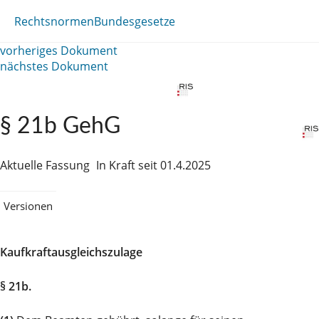
Rechtsnormen
Bundesgesetze
vorheriges Dokument
nächstes Dokument
§ 21b GehG
Aktuelle Fassung
In Kraft seit 01.4.2025
Versionen
Kaufkraftausgleichszulage
§ 21b.