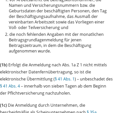
Namen und Versicherungsnummern bzw. die
Geburtsdaten der beschäftigten Personen, den Tag
der Beschäftigungsaufnahme, das Ausmaß der
vereinbarten Arbeitszeit sowie das Vorliegen einer
Voll- oder Teilversicherung und
2.
die noch fehlenden Angaben mit der monatlichen
Beitragsgrundlagenmeldung für jenen
Beitragszeitraum, in dem die Beschäftigung
aufgenommen wurde.
(1b)
Erfolgt die Anmeldung nach Abs. 1a Z 1 nicht mittels
elektronischer Datenfernübertragung, so ist die
elektronische Übermittlung (
§ 41 Abs. 1
) – unbeschadet des
§ 41 Abs. 4
– innerhalb von sieben Tagen ab dem Beginn
der Pflichtversicherung nachzuholen.
(1c)
Die Anmeldung durch Unternehmen, die
bescheidmäßig als Scheinunternehmen nach
§ 35a